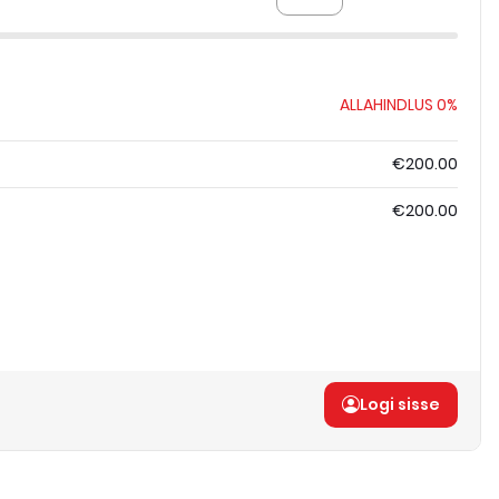
ALLAHINDLUS
0%
€200.00
€200.00
Logi sisse