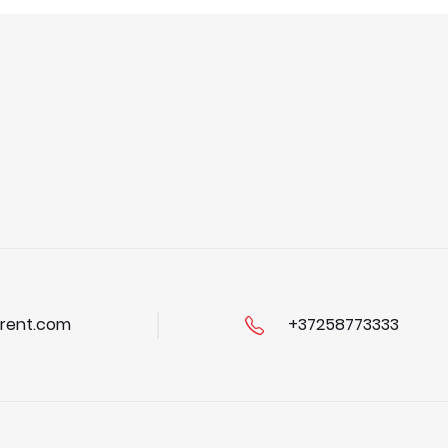
rent.com
+37258773333