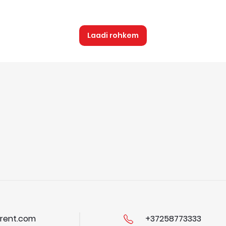
Laadi rohkem
rent.com
+37258773333