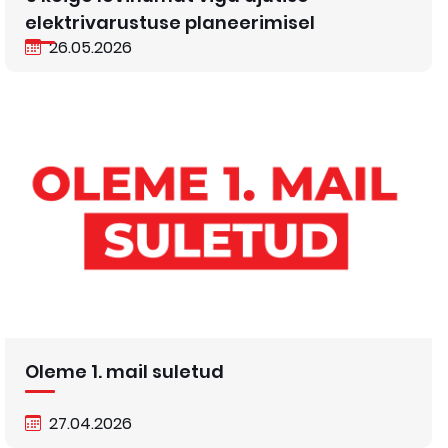
elektrivarustuse planeerimisel
26.05.2026
Oleme 1. mail suletud
27.04.2026