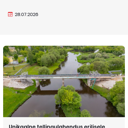
28.07.2026
Unikaalne tellingulahendus erilisele