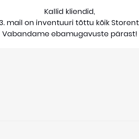
Kallid kliendid,
. mail on inventuuri tõttu kõik Storent
Vabandame ebamugavuste pärast!