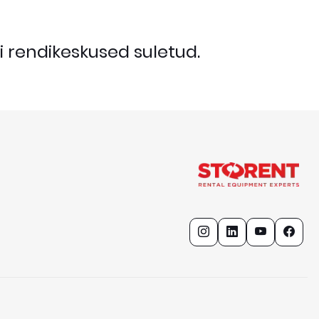
i rendikeskused suletud.