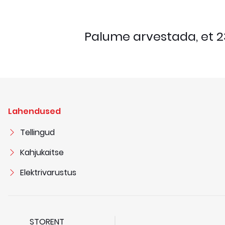
Palume arvestada, et 23
Lahendused
Tellingud
Kahjukaitse
Elektrivarustus
STORENT