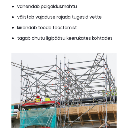
vähendab paigaldusmahtu
välistab vajaduse rajada tugesid vette
kiirendab tööde teostamist
tagab ohutu ligipääsu keerukates kohtades