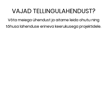
VAJAD TELLINGULAHENDUST?
Võta meiega ühendust ja aitame leida ohutu ning
tõhusa lahenduse erineva keerukusega projektidele.