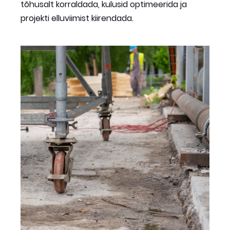
tõhusalt korraldada, kulusid optimeerida ja
projekti elluviimist kiirendada.