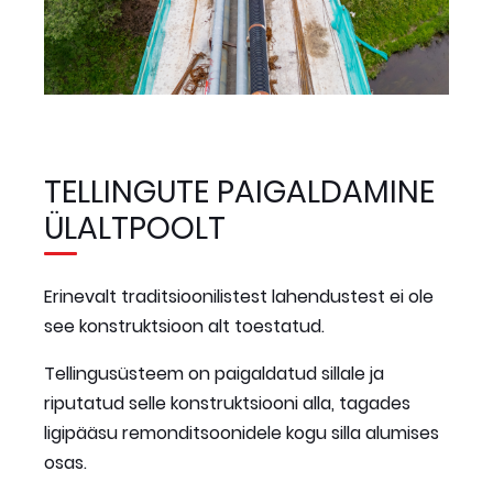
TELLINGUTE PAIGALDAMINE
ÜLALTPOOLT
Erinevalt traditsioonilistest lahendustest ei ole
see konstruktsioon alt toestatud.
Tellingusüsteem on paigaldatud sillale ja
riputatud selle konstruktsiooni alla, tagades
ligipääsu remonditsoonidele kogu silla alumises
osas.