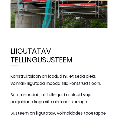
LIIGUTATAV
TELLINGUSÜSTEEM
Konstruktsioon on loodud nii, et seda oleks
võimalik liigutada mööda silla konstruktsiooni.
See tähendab, et tellinguid ei olnud vaja
paigaldada kogu silla ulatuses korraga.
Süsteem on liigutatav, võimaldades tööetappe