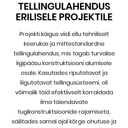
TELLINGULAHENDUS
ERILISELE PROJEKTILE
Projekti käigus viidi ellu tehniliselt
keerukas ja mittestandardne
tellingulahendus, mis tagab turvalise
ligipääsu konstruktsiooni alumisele
osale. Kasutades riputatavat ja
liigutatavat tellingusüsteemi, oli
võimalik töid efektiivselt korraldada
ilma täiendavate
tugikonstruktsioonide rajamiseta,
säilitades samal ajal kõrge ohutuse ja