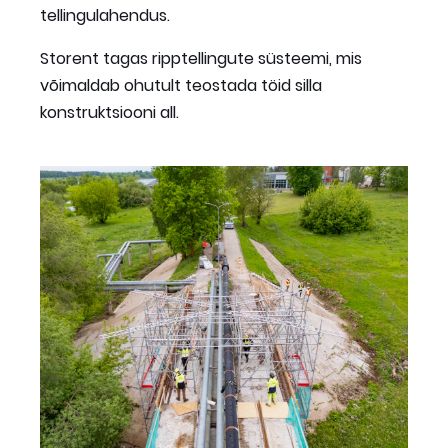
tellingulahendus.
Storent tagas ripptellingute süsteemi, mis
võimaldab ohutult teostada töid silla
konstruktsiooni all.