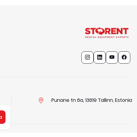
Punane tn 6a, 13619 Tallinn, Estonia
a