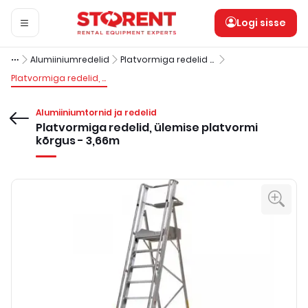
Logi sisse
Alumiiniumredelid
Platvormiga redelid kõrgusega alla 4 m
Platvormiga redelid, ülemise platvormi kõrgus - 3,66m
Alumiiniumtornid ja redelid
Platvormiga redelid, ülemise platvormi
kõrgus - 3,66m