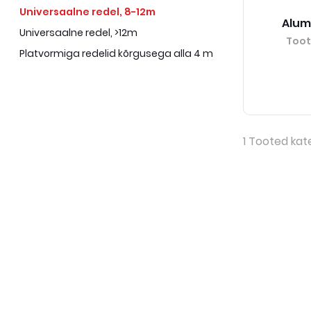
Universaalne redel, 8-12m
Alum
Universaalne redel, >12m
Too
Platvormiga redelid kõrgusega alla 4 m
1
Tooted kat