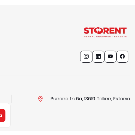
Punane tn 6a, 13619 Tallinn, Estonia
a