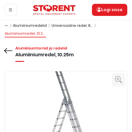
Logi sisse
Alumiiniumredelid
Universaalne redel, 8-12m
Alumiiniumredel, 10.25m
Alumiiniumtornid ja redelid
Alumiiniumredel, 10.25m