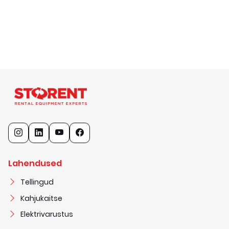
Lahendused
Tellingud
Kahjukaitse
Elektrivarustus