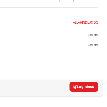
ALLAHINDLUS
0%
€3.03
€3.03
Logi sisse