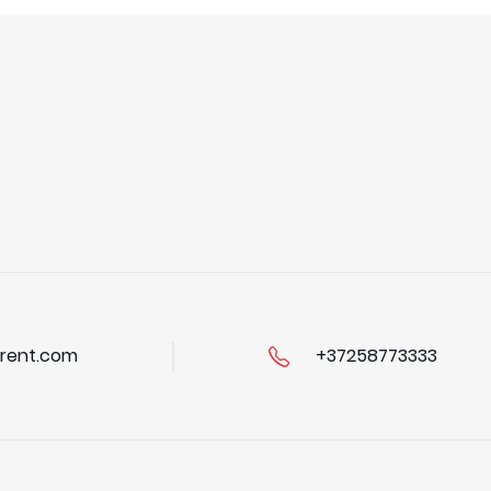
rent.com
+37258773333