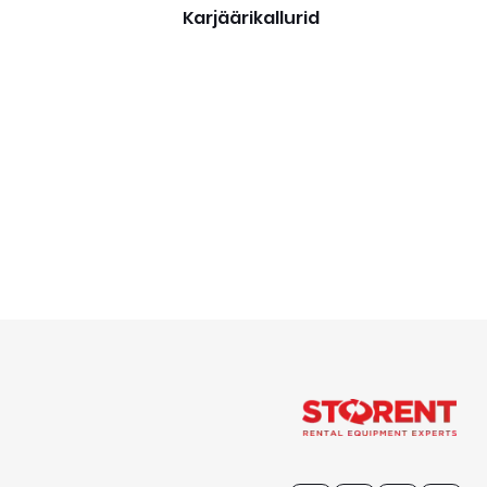
Karjäärikallurid