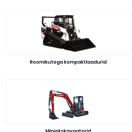
Roomikutega kompaktlaadurid
Miniekskavaatorid