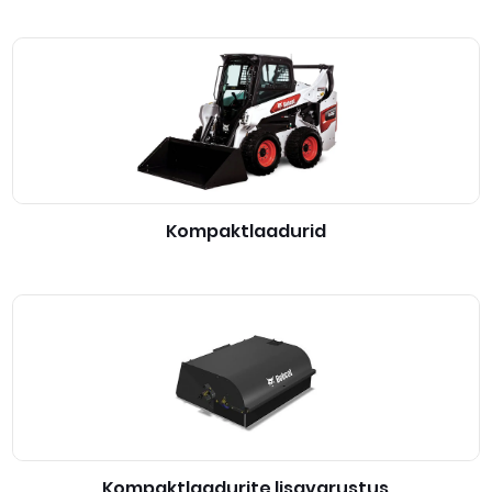
Kompaktlaadurid
Kompaktlaadurite lisavarustus