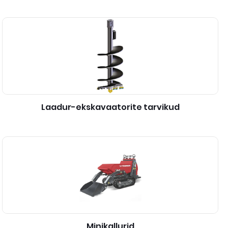
Laadur-ekskavaatorite tarvikud
Minikallurid