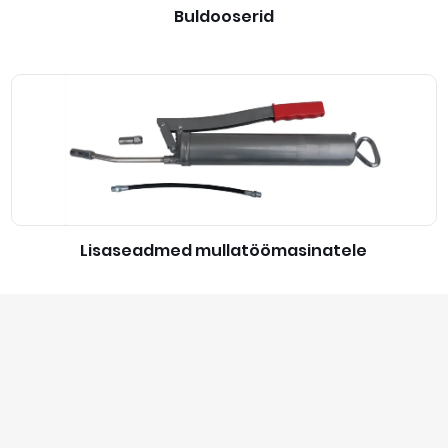
Buldooserid
Lisaseadmed mullatöömasinatele