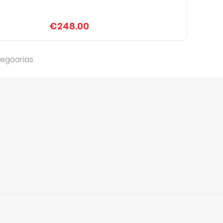
€248.00
egoorias