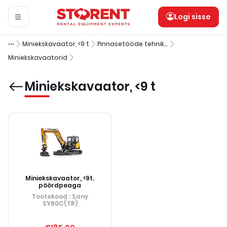
Logi sisse
Miniekskavaator, <9 t
Pinnasetööde tehnika
Miniekskavaatorid
Miniekskavaator, <9 t
Miniekskavaator, <9t.
pöördpeaga
Tootekood
: Sany
SY80C(TR)