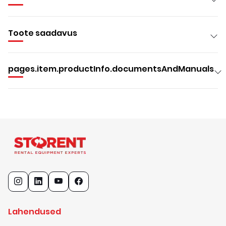
Toote saadavus
pages.item.productInfo.documentsAndManuals
Lahendused