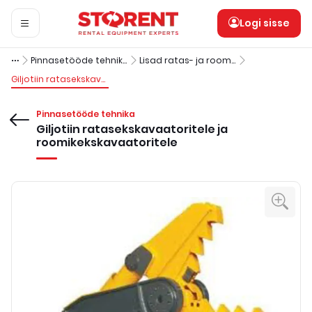
Logi sisse
Pinnasetööde tehnika
Lisad ratas- ja roomikekskavaatoritele
Giljotiin ratasekskavaatoritele ja roomikekskavaatoritele
Pinnasetööde tehnika
Giljotiin ratasekskavaatoritele ja
roomikekskavaatoritele