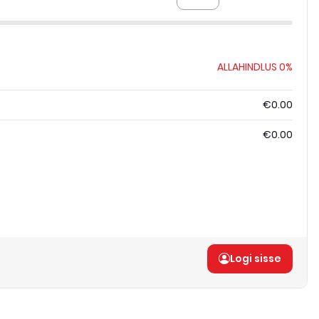
ALLAHINDLUS
0%
€0.00
€0.00
Logi sisse