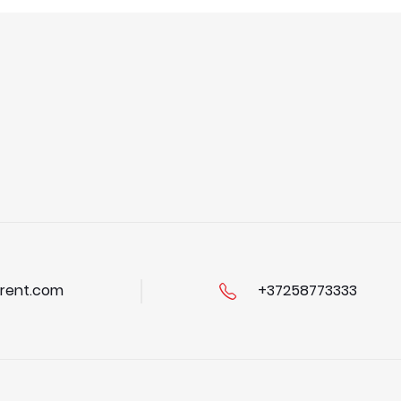
rent.com
+37258773333