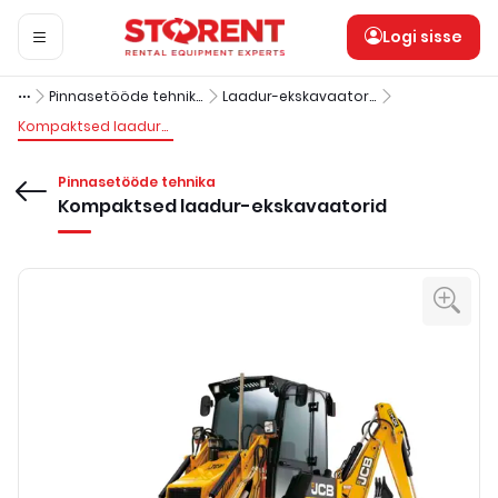
Logi sisse
Pinnasetööde tehnika
Laadur-ekskavaatorid
Kompaktsed laadur-ekskavaatorid
Pinnasetööde tehnika
Kompaktsed laadur-ekskavaatorid