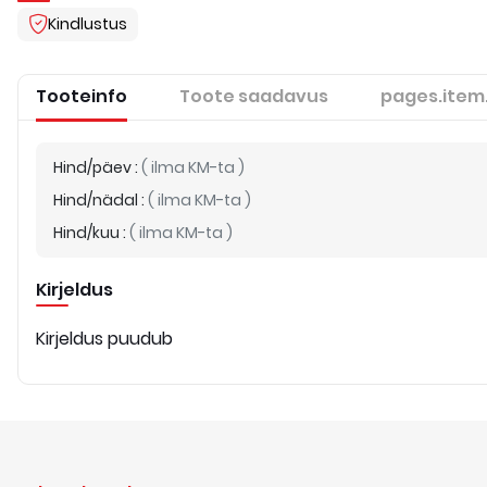
Kindlustus
Tooteinfo
Toote saadavus
pages.item
Hind/päev
:
(
ilma KM-ta
)
Hind/nädal
:
(
ilma KM-ta
)
Hind/kuu
:
(
ilma KM-ta
)
Kirjeldus
Kirjeldus puudub