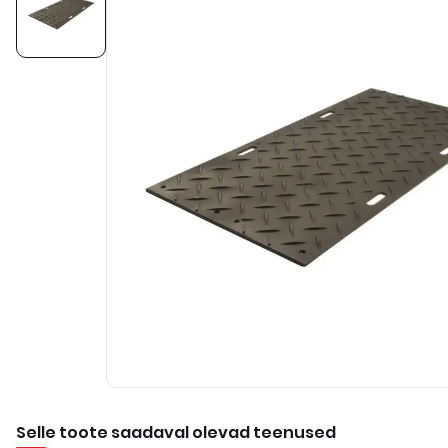
Selle toote saadaval olevad teenused