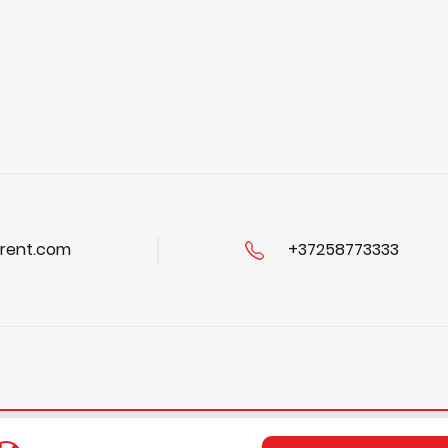
rent.com
+37258773333