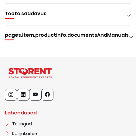
Toote saadavus
pages.item.productInfo.documentsAndManuals
Lahendused
Tellingud
Kahjukaitse