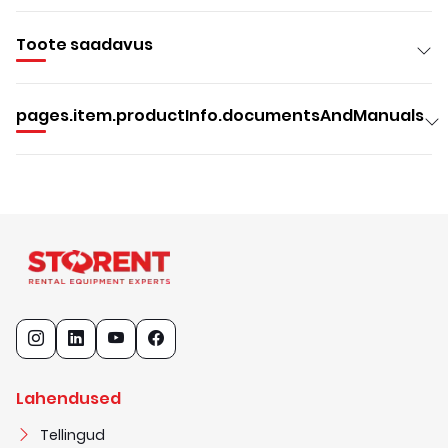
Toote saadavus
pages.item.productInfo.documentsAndManuals
Lahendused
Tellingud