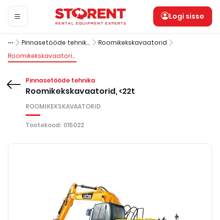
Logi sisse
Pinnasetööde tehnika
Roomikekskavaatorid
Roomikekskavaatorid, <22t
Pinnasetööde tehnika
Roomikekskavaatorid, <22t
ROOMIKEKSKAVAATORID
Tootekood
:
015022