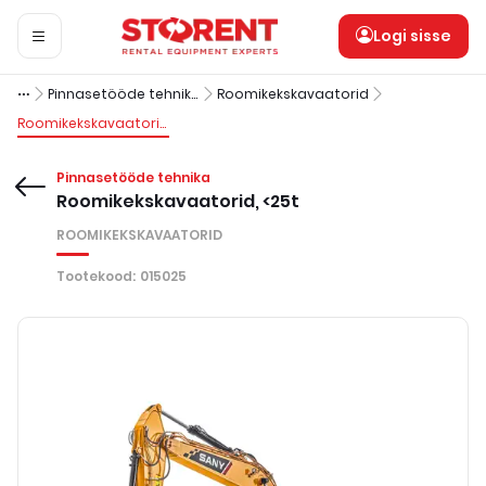
Logi sisse
Pinnasetööde tehnika
Roomikekskavaatorid
Roomikekskavaatorid, <25t
Pinnasetööde tehnika
Roomikekskavaatorid, <25t
ROOMIKEKSKAVAATORID
Tootekood
:
015025