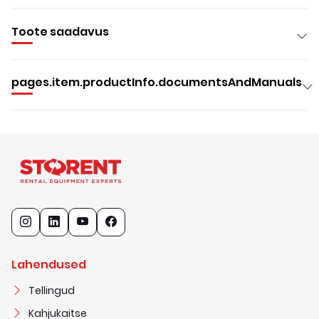
Toote saadavus
pages.item.productInfo.documentsAndManuals
Lahendused
Tellingud
Kahjukaitse