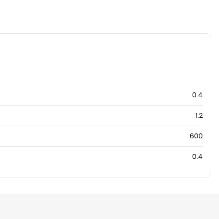
0.4
1.2
600
0.4