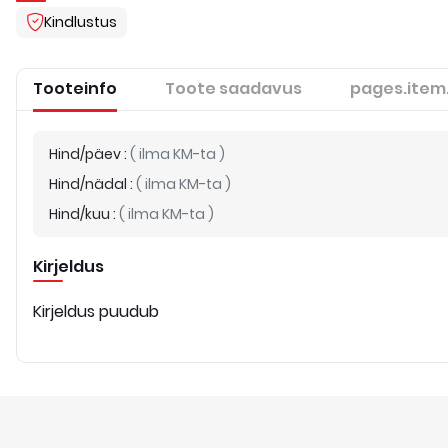
Kindlustus
Tooteinfo
Toote saadavus
pages.item
Hind/päev
:
(
ilma KM-ta
)
Hind/nädal
:
(
ilma KM-ta
)
Hind/kuu
:
(
ilma KM-ta
)
Kirjeldus
Kirjeldus puudub