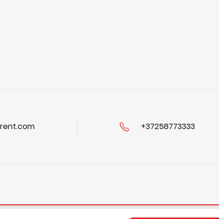
rent.com
+37258773333