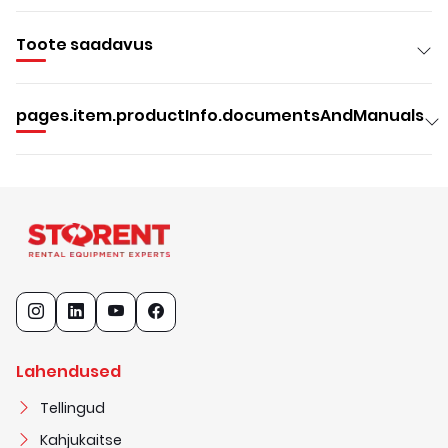
Toote saadavus
pages.item.productInfo.documentsAndManuals
Lahendused
Tellingud
Kahjukaitse