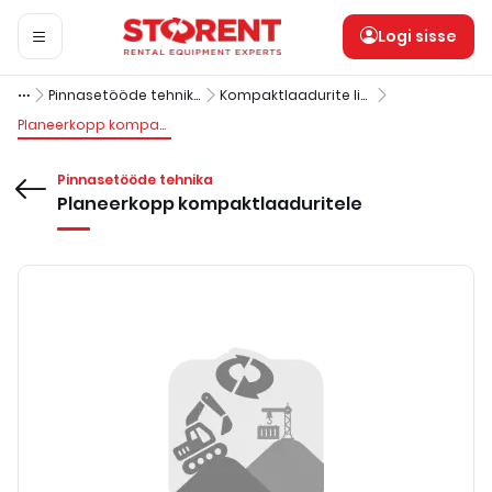
Logi sisse
Pinnasetööde tehnika
Kompaktlaadurite lisavarustus
Planeerkopp kompaktlaaduritele
Pinnasetööde tehnika
Planeerkopp kompaktlaaduritele