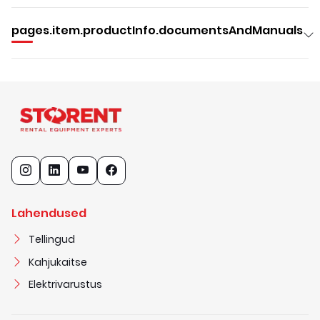
pages.item.productInfo.documentsAndManuals
Lahendused
Tellingud
Kahjukaitse
Elektrivarustus