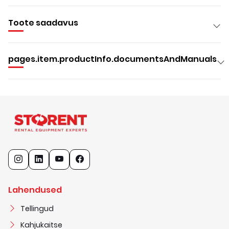
Toote saadavus
pages.item.productInfo.documentsAndManuals
Lahendused
Tellingud
Kahjukaitse