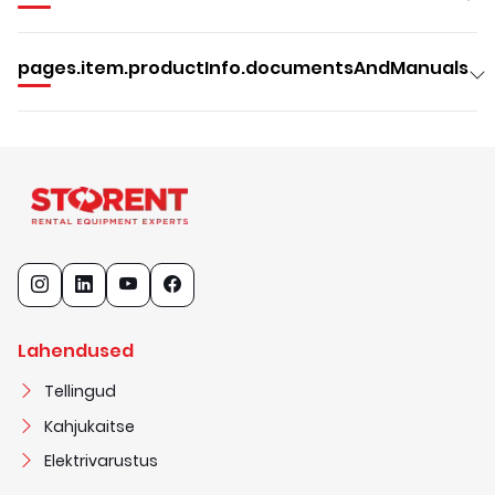
pages.item.productInfo.documentsAndManuals
Lahendused
Tellingud
Kahjukaitse
Elektrivarustus