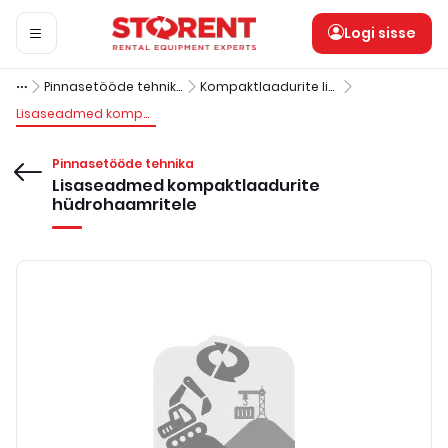
Logi sisse
Pinnasetööde tehnika
Kompaktlaadurite lisavarustus
Lisaseadmed kompaktlaadurite hüdrohaamritele
Pinnasetööde tehnika
Lisaseadmed kompaktlaadurite
hüdrohaamritele