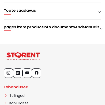
Toote saadavus
pages.item.productInfo.documentsAndManuals
Lahendused
Tellingud
Kahjukaitse