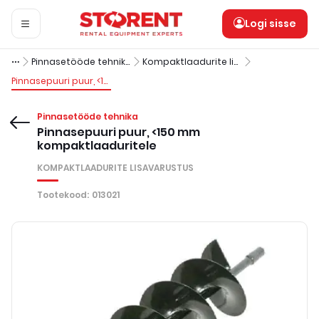
Logi sisse
Pinnasetööde tehnika
Kompaktlaadurite lisavarustus
Pinnasepuuri puur, <150 mm kompaktlaaduritele
Pinnasetööde tehnika
Pinnasepuuri puur, <150 mm
kompaktlaaduritele
KOMPAKTLAADURITE LISAVARUSTUS
Tootekood
:
013021