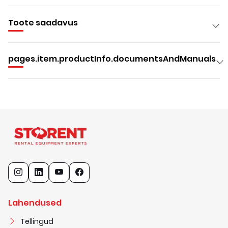
Toote saadavus
pages.item.productInfo.documentsAndManuals
Lahendused
Tellingud